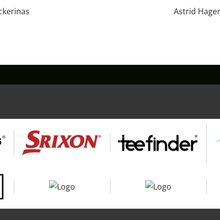
ckerinas
Astrid Hage