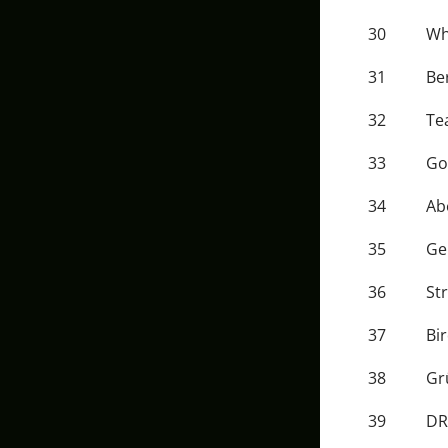
30
Wh
31
Be
32
Te
33
Go
34
Ab
35
Ge
36
St
37
Bi
38
Gr
39
DR