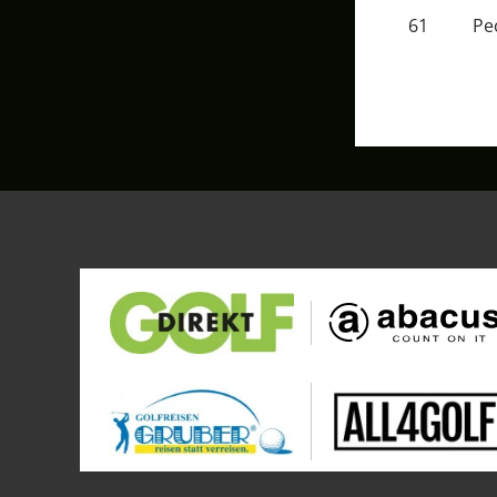
61
Pe