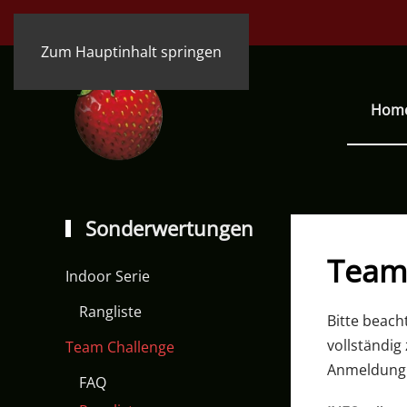
Zum Hauptinhalt springen
Hom
Sonderwertungen
Team
Indoor Serie
Rangliste
Bitte beach
vollständig
Team Challenge
Anmeldung g
FAQ