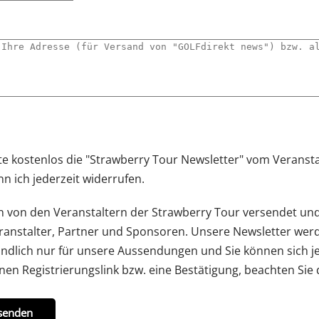
te kostenlos die "Strawberry Tour Newsletter" vom Veransta
 ich jederzeit widerrufen.
 von den Veranstaltern der Strawberry Tour versendet un
ranstalter, Partner und Sponsoren. Unsere Newsletter wer
tändlich nur für unsere Aussendungen und Sie können sich 
inen Registrierungslink bzw. eine Bestätigung, beachten Sie
senden