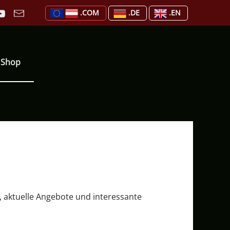
.COM
.DE
.EN
Shop
, aktuelle Angebote und interessante