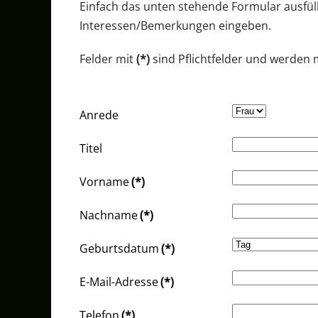
Einfach das unten stehende Formular ausfü
Interessen/Bemerkungen eingeben.
Felder mit
(*)
sind Pflichtfelder und werden
Anrede
Titel
Vorname
(*)
Nachname
(*)
Geburtsdatum
(*)
E-Mail-Adresse
(*)
Telefon
(*)