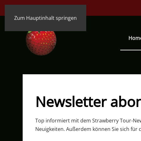
Zum Hauptinhalt springen
Hom
Newsletter abo
Top informiert mit dem Strawberry Tour-News
Neuigkeiten. Außerdem können Sie sich für 