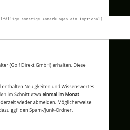
lter (Golf Direkt GmbH) erhalten. Diese
d enthalten Neuigkeiten und Wissenswertes
den im Schnitt etwa
einmal im Monat
jederzeit wieder abmelden. Möglicherweise
 dazu ggf. den Spam-/Junk-Ordner.