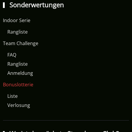
Sonderwertungen
Indoor Serie
Rangliste
Team Challenge
FAQ
Rangliste
Anmeldung
Bonuslotterie
Liste
Verlosung