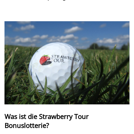
Was ist die Strawberry Tour
Bonuslotterie?