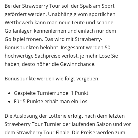
Bei der Strawberry Tour soll der Spaß am Sport
gefördert werden. Unabhängig vom sportlichen
Wettbewerb kann man neue Leute und schöne
Golfanlagen kennenlernen und einfach nur dem
Golfspiel frönen. Das wird mit Strawberry-
Bonuspunkten belohnt. Insgesamt werden 50
hochwertige Sachpreise verlost, je mehr Lose Sie
haben, desto höher die Gewinnchance.
Bonuspunkte werden wie folgt vergeben:
Gespielte Turnierrunde: 1 Punkt
Für 5 Punkte erhält man ein Los
Die Auslosung der Lotterie erfolgt nach dem letzten
Strawberry Tour Turnier der laufenden Saison und vor
dem Strawberry Tour Finale. Die Preise werden zum