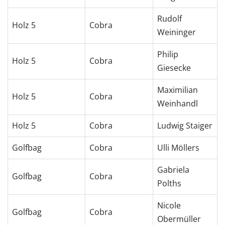
Rudolf
Holz 5
Cobra
Weininger
Philip
Holz 5
Cobra
Giesecke
Maximilian
Holz 5
Cobra
Weinhandl
Holz 5
Cobra
Ludwig Staiger
Golfbag
Cobra
Ulli Möllers
Gabriela
Golfbag
Cobra
Polths
Nicole
Golfbag
Cobra
Obermüller