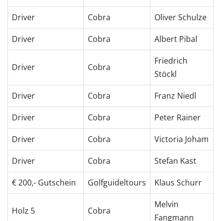
Driver
Cobra
Oliver Schulze
Driver
Cobra
Albert Pibal
Friedrich
Driver
Cobra
Stöckl
Driver
Cobra
Franz Niedl
Driver
Cobra
Peter Rainer
Driver
Cobra
Victoria Joham
Driver
Cobra
Stefan Kast
€ 200,- Gutschein
Golfguideltours
Klaus Schurr
Melvin
Holz 5
Cobra
Fangmann