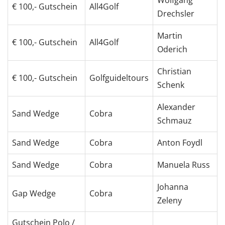
€ 100,- Gutschein
All4Golf
Drechsler
Martin
€ 100,- Gutschein
All4Golf
Oderich
Christian
€ 100,- Gutschein
Golfguideltours
Schenk
Alexander
Sand Wedge
Cobra
Schmauz
Sand Wedge
Cobra
Anton Foydl
Sand Wedge
Cobra
Manuela Russ
Johanna
Gap Wedge
Cobra
Zeleny
Gutschein Polo /