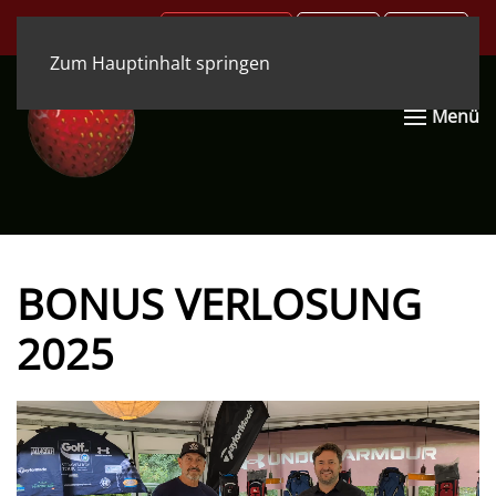
.COM
.DE
.EN
Zum Hauptinhalt springen
Menü
BONUS VERLOSUNG
2025