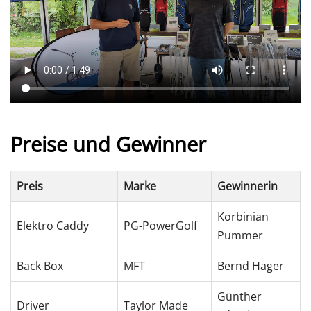
Preise und Gewinner
Preis
Marke
Gewinnerin
Korbinian
Elektro Caddy
PG-PowerGolf
Pummer
Back Box
MFT
Bernd Hager
Günther
Driver
Taylor Made