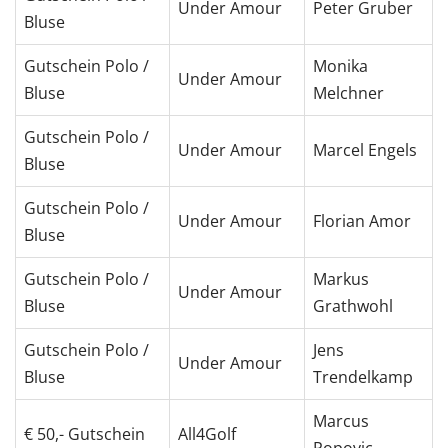
Under Amour
Peter Gruber
Bluse
Gutschein Polo /
Monika
Under Amour
Bluse
Melchner
Gutschein Polo /
Under Amour
Marcel Engels
Bluse
Gutschein Polo /
Under Amour
Florian Amor
Bluse
Gutschein Polo /
Markus
Under Amour
Bluse
Grathwohl
Gutschein Polo /
Jens
Under Amour
Bluse
Trendelkamp
Marcus
€ 50,- Gutschein
All4Golf
Popovic