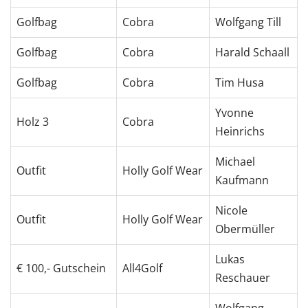
Golfbag
Cobra
Wolfgang Till
Golfbag
Cobra
Harald Schaall
Golfbag
Cobra
Tim Husa
Yvonne
Holz 3
Cobra
Heinrichs
Michael
Outfit
Holly Golf Wear
Kaufmann
Nicole
Outfit
Holly Golf Wear
Obermüller
Lukas
€ 100,- Gutschein
All4Golf
Reschauer
Wolfgang