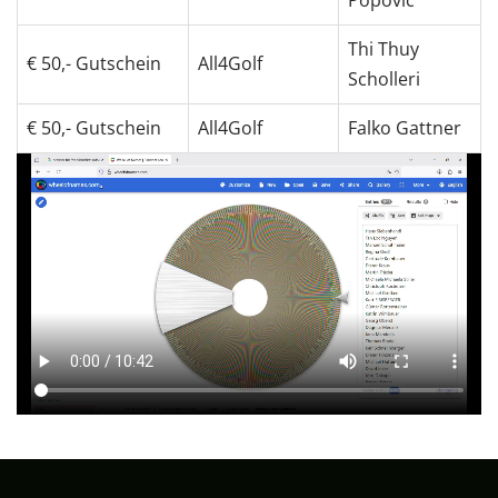
Thi Thuy
€ 50,- Gutschein
All4Golf
Scholleri
€ 50,- Gutschein
All4Golf
Falko Gattner