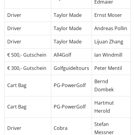
Edmaier
Driver
Taylor Made
Ernst Moser
Driver
Taylor Made
Andreas Pollin
Driver
Taylor Made
Lijuan Zhang
€ 500,- Gutschein
All4Golf
Ian Windmill
€ 300,- Gutschein
Golfguideltours
Peter Mentil
Bernd
Cart Bag
PG-PowerGolf
Dombek
Hartmut
Cart Bag
PG-PowerGolf
Herold
Stefan
Driver
Cobra
Messner