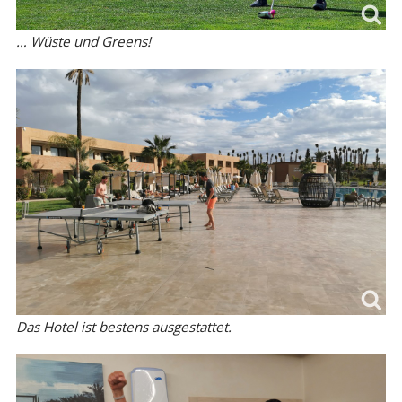
… Wüste und Greens!
Das Hotel ist bestens ausgestattet.