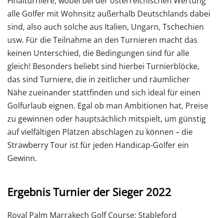
Finalturniere, wobei bei der österreichischen Wertung
alle Golfer mit Wohnsitz außerhalb Deutschlands dabei
sind, also auch solche aus Italien, Ungarn, Tschechien
usw. Für die Teilnahme an den Turnieren macht das
keinen Unterschied, die Bedingungen sind für alle
gleich! Besonders beliebt sind hierbei Turnierblöcke,
das sind Turniere, die in zeitlicher und räumlicher
Nähe zueinander stattfinden und sich ideal für einen
Golfurlaub eignen. Egal ob man Ambitionen hat, Preise
zu gewinnen oder hauptsächlich mitspielt, um günstig
auf vielfältigen Plätzen abschlagen zu können – die
Strawberry Tour ist für jeden Handicap-Golfer ein
Gewinn.
Ergebnis Turnier der Sieger 2022
Royal Palm Marrakech Golf Course; Stableford