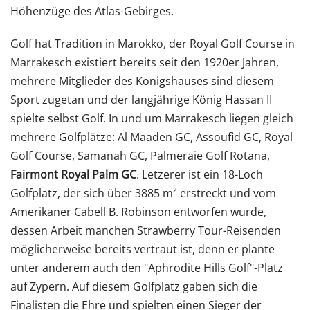
Höhenzüge des Atlas-Gebirges.
Golf hat Tradition in Marokko, der Royal Golf Course in
Marrakesch existiert bereits seit den 1920er Jahren,
mehrere Mitglieder des Königshauses sind diesem
Sport zugetan und der langjährige König Hassan II
spielte selbst Golf. In und um Marrakesch liegen gleich
mehrere Golfplätze: Al Maaden GC, Assoufid GC, Royal
Golf Course, Samanah GC, Palmeraie Golf Rotana,
Fairmont Royal Palm GC
. Letzerer ist ein 18-Loch
Golfplatz, der sich über 3885 m² erstreckt und vom
Amerikaner Cabell B. Robinson entworfen wurde,
dessen Arbeit manchen Strawberry Tour-Reisenden
möglicherweise bereits vertraut ist, denn er plante
unter anderem auch den "Aphrodite Hills Golf"-Platz
auf Zypern. Auf diesem Golfplatz gaben sich die
Finalisten die Ehre und spielten einen Sieger der