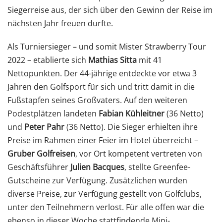
Siegerreise aus, der sich über den Gewinn der Reise im
nächsten Jahr freuen durfte.
Als Turniersieger – und somit Mister Strawberry Tour
2022 – etablierte sich
Mathias Sitta
mit 41
Nettopunkten. Der 44-jährige entdeckte vor etwa 3
Jahren den Golfsport für sich und tritt damit in die
Fußstapfen seines Großvaters. Auf den weiteren
Podestplätzen landeten
Fabian Kühleitner
(36 Netto)
und
Peter Pahr
(36 Netto). Die Sieger erhielten ihre
Preise im Rahmen einer Feier im Hotel überreicht –
Gruber Golfreisen
, vor Ort kompetent vertreten von
Geschäftsführer
Julien Bacques
, stellte Greenfee-
Gutscheine zur Verfügung. Zusätzlichen wurden
diverse Preise, zur Verfügung gestellt von Golfclubs,
unter den Teilnehmern verlost. Für alle offen war die
ebenso in dieser Woche stattfindende Mini-