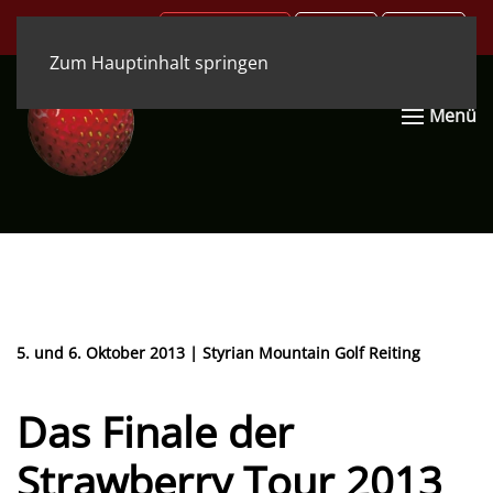
.COM
.DE
.EN
Zum Hauptinhalt springen
Menü
5. und 6. Oktober 2013 | Styrian Mountain Golf Reiting
Das Finale der
Strawberry Tour 2013